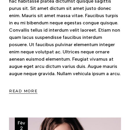
hac habitasse platea dictumst quisque sagittis
purus sit. Sit amet dictum sit amet justo donec
enim. Mauris sit amet massa vitae. Faucibus turpis
in eu mi bibendum neque egestas congue quisque.
Convallis tellus id interdum velit laoreet. Etiam non
quam lacus suspendisse faucibus interdum
posuere. Ut faucibus pulvinar elementum integer
enim neque volutpat ac. Ultrices neque ornare
aenean euismod elementum. Feugiat vivamus at
augue eget arcu dictum varius duis. Augue mauris
augue neque gravida. Nullam vehicula ipsum a arcu.
READ MORE
Fév
2